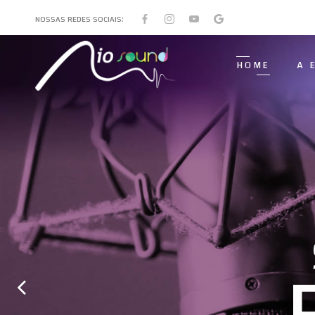
NOSSAS REDES SOCIAIS:
HOME
A 