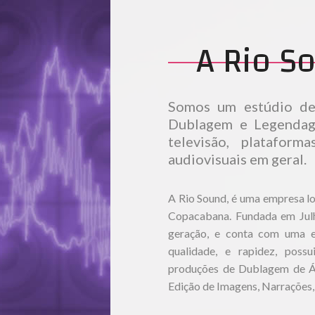
A Rio S
Somos um estúdio de 
Dublagem e Legendage
televisão, platafor
audiovisuais em geral.
A Rio Sound, é uma empresa lo
Copacabana. Fundada em Julh
geração, e conta com uma eq
qualidade, e rapidez, poss
produções de Dublagem de Á
Edição de Imagens, Narrações,