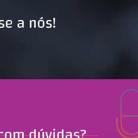
se a nós!
com dúvidas?