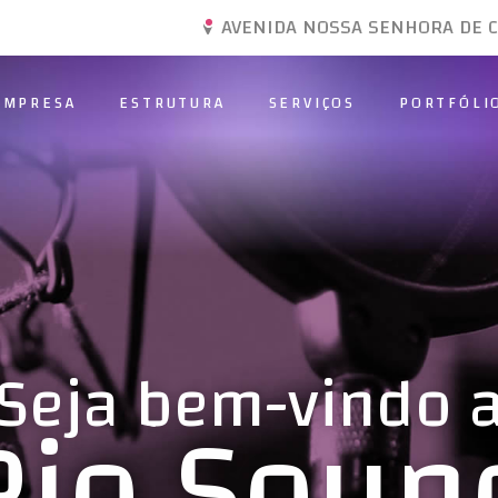
AVENIDA NOSSA SENHORA DE CO
EMPRESA
ESTRUTURA
SERVIÇOS
PORTFÓLI
Seja bem-vindo 
Rio Soun