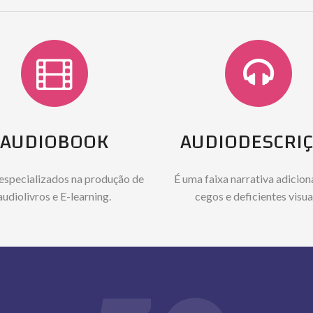
AUDIOBOOK
AUDIODESCRI
especializados na produção de
É uma faixa narrativa adicion
audiolivros e E-learning.
cegos e deficientes visua