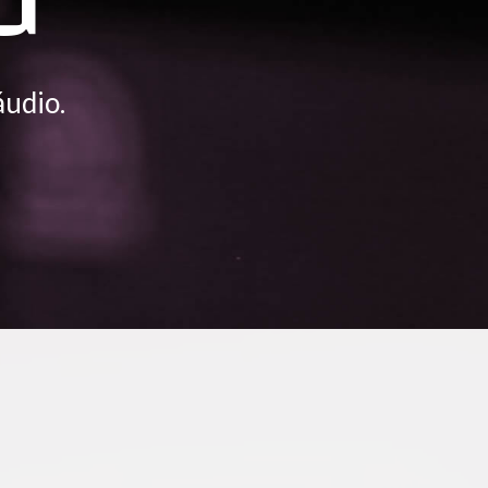
udio.