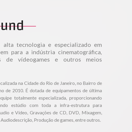
ound
alta tecnologia e especializado em
m para a indústria cinematográfica,
mas de vídeogames e outros meios
calizada na Cidade do Rio de Janeiro, no Bairro de
o de 2010. É dotada de equipamentos de última
uipe totalmente especializada, proporcionando
uindo estúdio com toda a infra-estrutura para
udio e Vídeo, Gravações de CD, DVD, Mixagem,
 Audiodescrição, Produção de games, entre outros.