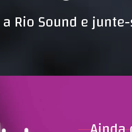
a Rio Sound e junte-
Ainda 