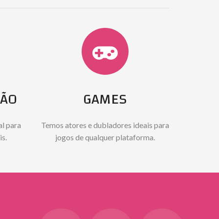
ÇÃO
GAMES
al para
Temos atores e dubladores ideais para
is.
jogos de qualquer plataforma.